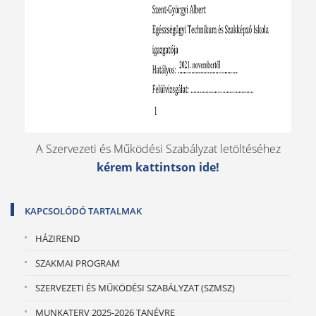
A Szervezeti és Működési Szabályzat letöltéséhez
kérem kattintson ide!
KAPCSOLÓDÓ TARTALMAK
HÁZIREND
SZAKMAI PROGRAM
SZERVEZETI ÉS MŰKÖDÉSI SZABÁLYZAT (SZMSZ)
MUNKATERV 2025-2026 TANÉVRE