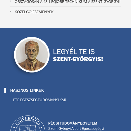
ORSZÁGOSAN A 48. LEGJOBB TECHNIKUM A SZENT-GYÖRGYI!
KÖZELGŐ ESEMÉNYEK
HASZNOS LINKEK
PTE EGÉSZSÉGTUDOMÁNYI KAR
PÉCSI TUDOMÁNYEGYETEM
Szent-Györgyi Albert Egészségügyi