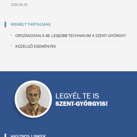
2026.04.28.
KIEMELT TARTALMAK
ORSZÁGOSAN A 48. LEGJOBB TECHNIKUM A SZENT-GYÖRGYI!
KÖZELGŐ ESEMÉNYEK
HASZNOS LINKEK