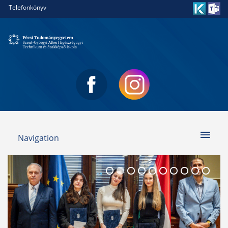
Telefonkönyv
Navigation