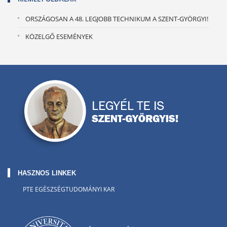
ORSZÁGOSAN A 48. LEGJOBB TECHNIKUM A SZENT-GYÖRGYI!
KÖZELGŐ ESEMÉNYEK
HASZNOS LINKEK
PTE EGÉSZSÉGTUDOMÁNYI KAR