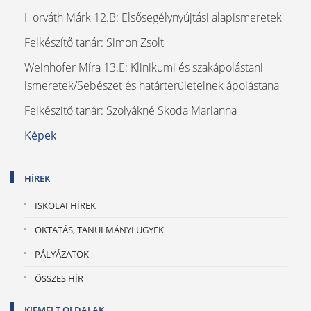
Horváth Márk 12.B: Elsősegélynyújtási alapismeretek
Felkészítő tanár: Simon Zsolt
Weinhofer Míra 13.E: Klinikumi és szakápolástani
ismeretek/Sebészet és határterületeinek ápolástana
Felkészítő tanár: Szolyákné Skoda Marianna
Képek
HÍREK
ISKOLAI HÍREK
OKTATÁS, TANULMÁNYI ÜGYEK
PÁLYÁZATOK
ÖSSZES HÍR
KIEMELT OLDALAK