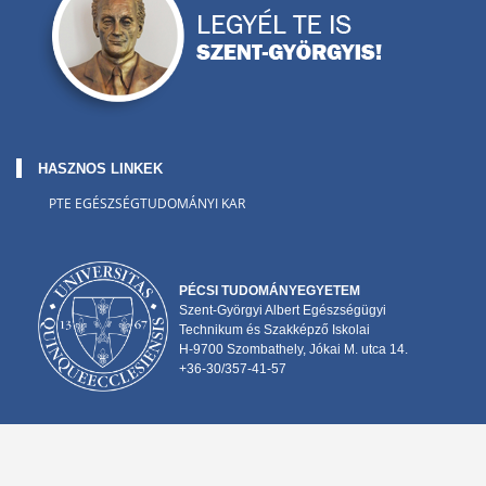
HASZNOS LINKEK
PTE EGÉSZSÉGTUDOMÁNYI KAR
PÉCSI TUDOMÁNYEGYETEM
Szent-Györgyi Albert Egészségügyi
Technikum és Szakképző Iskolai
H-9700 Szombathely, Jókai M. utca 14.
+36-30/357-41-57