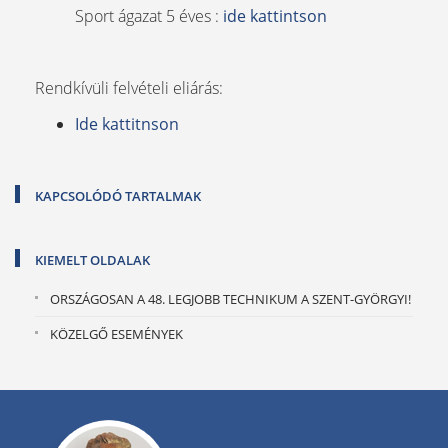
Sport ágazat 5 éves :
ide kattintson
Rendkívüli felvételi eliárás:
Ide kattitnson
KAPCSOLÓDÓ TARTALMAK
KIEMELT OLDALAK
ORSZÁGOSAN A 48. LEGJOBB TECHNIKUM A SZENT-GYÖRGYI!
KÖZELGŐ ESEMÉNYEK