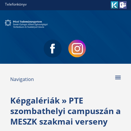
Telefonkönyv
Navigation
Képgalériák
» PTE
szombathelyi campuszán a
MESZK szakmai verseny