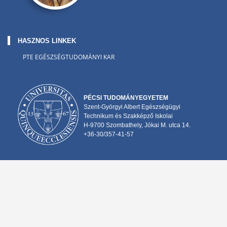
HASZNOS LINKEK
PTE EGÉSZSÉGTUDOMÁNYI KAR
PÉCSI TUDOMÁNYEGYETEM
Szent-Györgyi Albert Egészségügyi
Technikum és Szakképző Iskolai
H-9700 Szombathely, Jókai M. utca 14.
+36-30/357-41-57