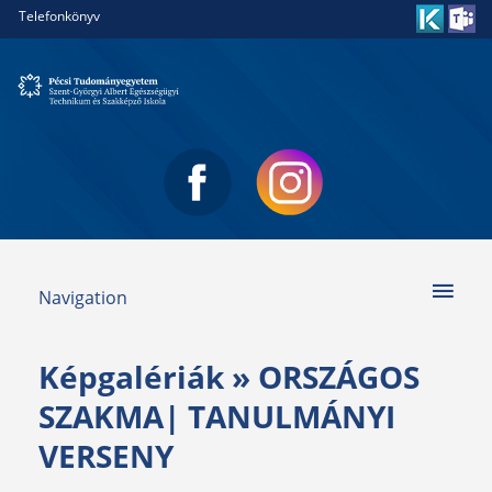
Telefonkönyv
Navigation
Képgalériák
» ORSZÁGOS
SZAKMA| TANULMÁNYI
VERSENY