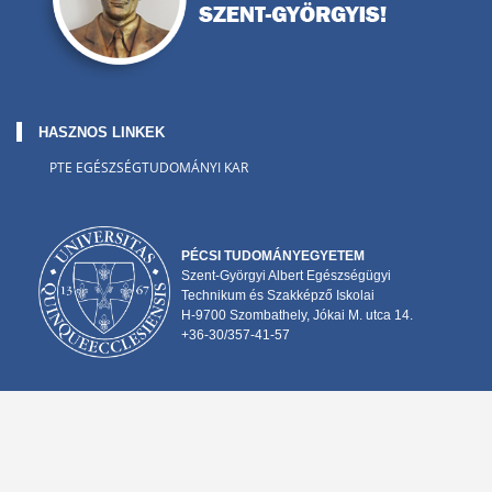
HASZNOS LINKEK
PTE EGÉSZSÉGTUDOMÁNYI KAR
PÉCSI TUDOMÁNYEGYETEM
Szent-Györgyi Albert Egészségügyi
Technikum és Szakképző Iskolai
H-9700 Szombathely, Jókai M. utca 14.
+36-30/357-41-57