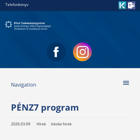
Telefonkönyv
Navigation
PÉNZ7 program
2026.03.09
Hírek
Iskolai hírek