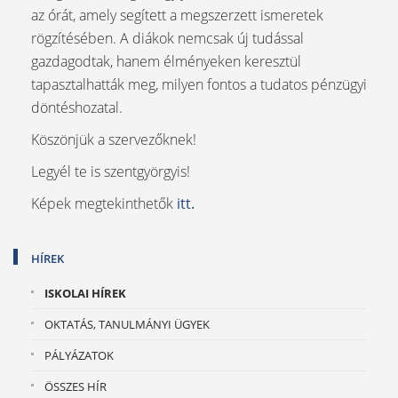
az órát, amely segített a megszerzett ismeretek
rögzítésében. A diákok nemcsak új tudással
gazdagodtak, hanem élményeken keresztül
tapasztalhatták meg, milyen fontos a tudatos pénzügyi
döntéshozatal.
Köszönjük a szervezőknek!
Legyél te is szentgyörgyis!
Képek megtekinthetők
itt.
HÍREK
ISKOLAI HÍREK
OKTATÁS, TANULMÁNYI ÜGYEK
PÁLYÁZATOK
ÖSSZES HÍR