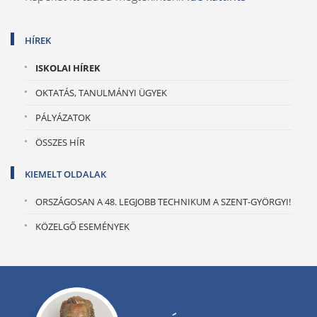
HÍREK
ISKOLAI HÍREK
OKTATÁS, TANULMÁNYI ÜGYEK
PÁLYÁZATOK
ÖSSZES HÍR
KIEMELT OLDALAK
ORSZÁGOSAN A 48. LEGJOBB TECHNIKUM A SZENT-GYÖRGYI!
KÖZELGŐ ESEMÉNYEK