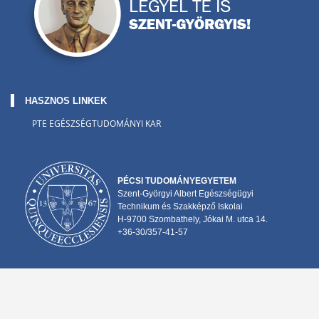
HASZNOS LINKEK
PTE EGÉSZSÉGTUDOMÁNYI KAR
PÉCSI TUDOMÁNYEGYETEM
Szent-Györgyi Albert Egészségügyi
Technikum és Szakképző Iskolai
H-9700 Szombathely, Jókai M. utca 14.
+36-30/357-41-57