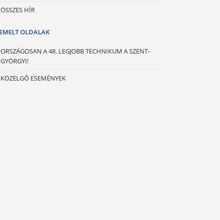
ÖSSZES HÍR
IEMELT OLDALAK
ORSZÁGOSAN A 48. LEGJOBB TECHNIKUM A SZENT-
GYÖRGYI!
KÖZELGŐ ESEMÉNYEK