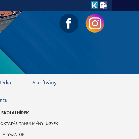
édia
Alapítvány
ÍREK
ISKOLAI HÍREK
OKTATÁS, TANULMÁNYI ÜGYEK
PÁLYÁZATOK